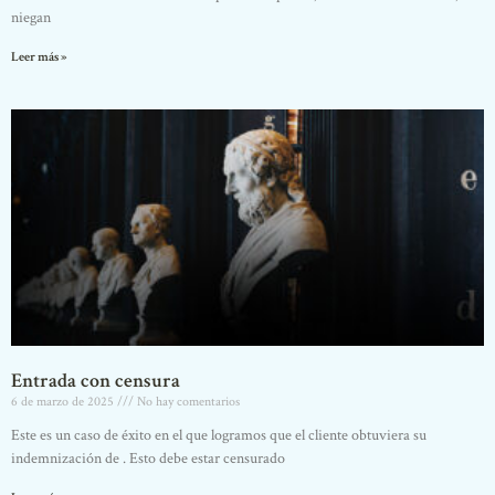
niegan
Leer más »
Entrada con censura
6 de marzo de 2025
No hay comentarios
Este es un caso de éxito en el que logramos que el cliente obtuviera su
indemnización de . Esto debe estar censurado