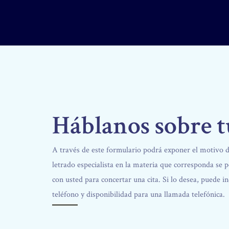
Háblanos sobre t
A través de este formulario podrá exponer el motivo d
letrado especialista en la materia que corresponda se 
con usted para concertar una cita. Si lo desea, puede 
teléfono y disponibilidad para una llamada telefónica.