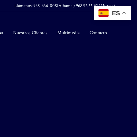
Llámanos:
968-636-008(Alhama ) 968 92 55 92 (Murcia)
ES
ma
Nuestros Clientes
Multimedia
Contacto