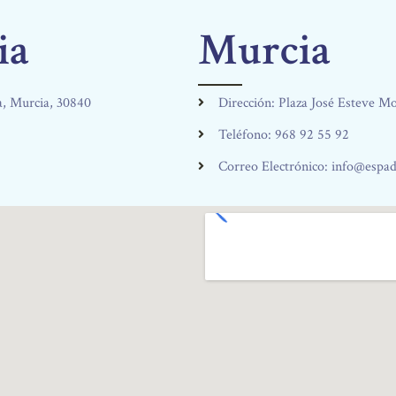
ia
Murcia
a, Murcia, 30840
Dirección: Plaza José Esteve M
Teléfono: 968 92 55 92
Correo Electrónico: info@espa