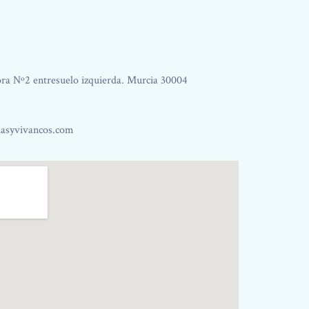
ora Nº2 entresuelo izquierda. Murcia 30004
dasyvivancos.com