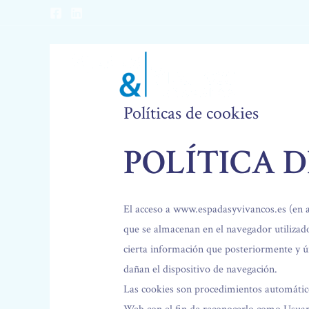
Ir
al
contenido
Políticas de cookies
POLÍTICA D
El acceso a www.espadasyvivancos.es (en a
que se almacenan en el navegador utilizad
cierta información que posteriormente y ún
dañan el dispositivo de navegación.
Las cookies son procedimientos automáticos