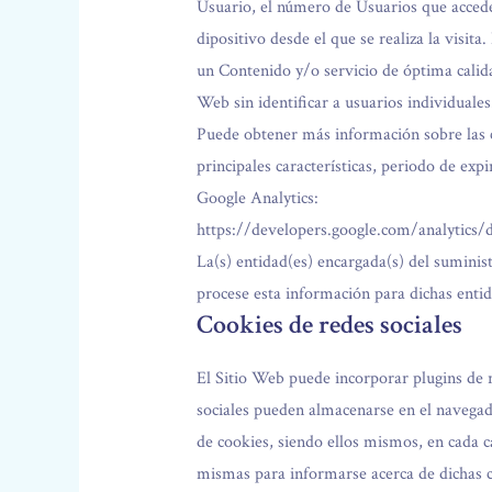
Usuario, el número de Usuarios que acceden,
dipositivo desde el que se realiza la visit
un Contenido y/o servicio de óptima calida
Web sin identificar a usuarios individuales
Puede obtener más información sobre las coo
principales características, periodo de expir
Google Analytics:
https://developers.google.com/analytics/
La(s) entidad(es) encargada(s) del suminist
procese esta información para dichas entid
Cookies de redes sociales
El Sitio Web puede incorporar plugins de r
sociales pueden almacenarse en el navegado
de cookies, siendo ellos mismos, en cada ca
mismas para informarse acerca de dichas co