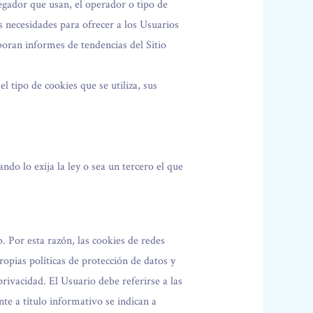
vegador que usan, el operador o tipo de
as necesidades para ofrecer a los Usuarios
boran informes de tendencias del Sitio
l tipo de cookies que se utiliza, sus
do lo exija la ley o sea un tercero el que
. Por esta razón, las cookies de redes
opias políticas de protección de datos y
rivacidad. El Usuario debe referirse a las
te a título informativo se indican a