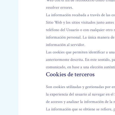
Web con el fin de reconocerlo como Usuario
resolver errores.
La información recabada a través de las coo
Sitio Web y los sitios visitados justo an
teléfono del Usuario o con cualquier otro
información personal. La única manera de 
información al servidor.
Las cookies que permiten identificar a una 
anteriormente descrita. En este sentido, p
comunicado, en base a una elección auténti
Cookies de terceros
Son cookies utilizadas y gestionadas por e
la experiencia del usuario al navegar en el
de accesos y analizar la información de la 
La información que se obtiene se refiere, p