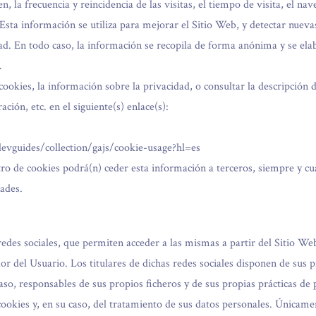
 la frecuencia y reincidencia de las visitas, el tiempo de visita, el na
a. Esta información se utiliza para mejorar el Sitio Web, y detectar nuev
d. En todo caso, la información se recopila de forma anónima y se ela
.
kies, la información sobre la privacidad, o consultar la descripción de
ación, etc. en el siguiente(s) enlace(s):
devguides/collection/gajs/cookie-usage?hl=es
ro de cookies podrá(n) ceder esta información a terceros, siempre y cuan
ades.
edes sociales, que permiten acceder a las mismas a partir del Sitio Web
r del Usuario. Los titulares de dichas redes sociales disponen de sus pr
so, responsables de sus propios ficheros y de sus propias prácticas de p
okies y, en su caso, del tratamiento de sus datos personales. Únicamen