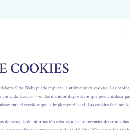
La fir
E COOKIES
delante Sitio Web) puede implicar la utilización de cookies. Las cooki
o por cada Usuario —en los distintos dispositivos que pueda utilizar p
icamente el servidor que la implementó leerá. Las cookies facilitan la
 de recogida de información relativa a las preferencias determinadas p