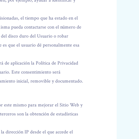
én, por ejemplo, ayudar a identificar y
visionadas, el tiempo que ha estado en el
 misma pueda contactarse con el número de
 del disco duro del Usuario o robar
e es que el usuario dé personalmente esa
á de aplicación la Política de Privacidad
uario. Este consentimiento será
atamiento inicial, removible y documentado.
por este mismo para mejorar el Sitio Web y
 terceros son la obtención de estadísticas
la dirección IP desde el que accede el