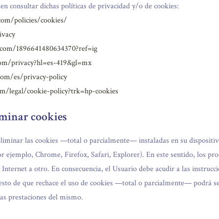
en consultar dichas políticas de privacidad y/o de cookies:
om/policies/cookies/
ivacy
m.com/1896641480634370?ref=ig
.com/privacy?hl=es-419&gl=mx
.com/es/privacy-policy
m/legal/cookie-policy?trk=hp-cookies
iminar cookies
eliminar las cookies —total o parcialmente— instaladas en su dispositi
r ejemplo, Chrome, Firefox, Safari, Explorer). En este sentido, los pro
Internet a otro. En consecuencia, el Usuario debe acudir a las instrucci
uesto de que rechace el uso de cookies —total o parcialmente— podrá se
 las prestaciones del mismo.