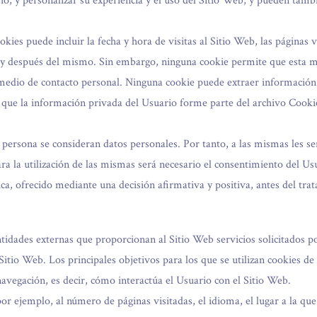
, y personalizar su experiencia y el uso del Sitio Web, y pueden tambi
kies puede incluir la fecha y hora de visitas al Sitio Web, las páginas 
tes y después del mismo. Sin embargo, ninguna cookie permite que esta
 medio de contacto personal. Ninguna cookie puede extraer información
que la información privada del Usuario forme parte del archivo Cooki
persona se consideran datos personales. Por tanto, a las mismas les ser
ara la utilización de las mismas será necesario el consentimiento del Us
ca, ofrecido mediante una decisión afirmativa y positiva, antes del tr
ntidades externas que proporcionan al Sitio Web servicios solicitados 
 Sitio Web. Los principales objetivos para los que se utilizan cookies de
navegación, es decir, cómo interactúa el Usuario con el Sitio Web.
or ejemplo, al número de páginas visitadas, el idioma, el lugar a la que 