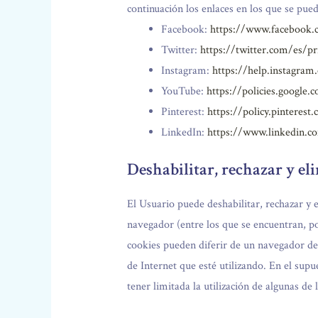
continuación los enlaces en los que se pued
Facebook:
https://www.facebook.c
Twitter:
https://twitter.com/es/pr
Instagram:
https://help.instagra
YouTube:
https://policies.google
Pinterest:
https://policy.pinterest
LinkedIn:
https://www.linkedin.co
Deshabilitar, rechazar y el
El Usuario puede deshabilitar, rechazar y 
navegador (entre los que se encuentran, po
cookies pueden diferir de un navegador de 
de Internet que esté utilizando. En el sup
tener limitada la utilización de algunas de